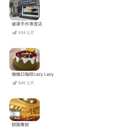
健康手作專賣店
634 公尺
懶懶日咖啡Lazy Lazy
645 公尺
饌園餐館