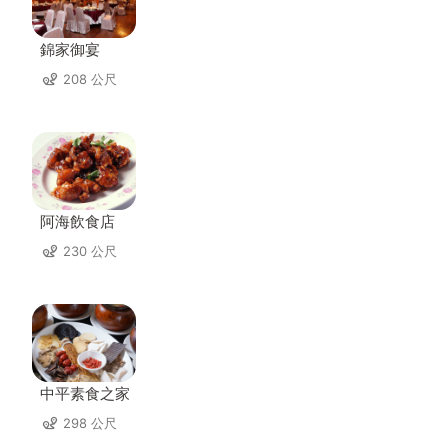
錦家御宴
208 公尺
阿海飲食店
230 公尺
中平素食之家
298 公尺