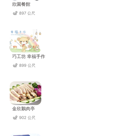
欣園餐館
897 公尺
巧工坊 幸福手作
899 公尺
金欣鵝肉亭
902 公尺