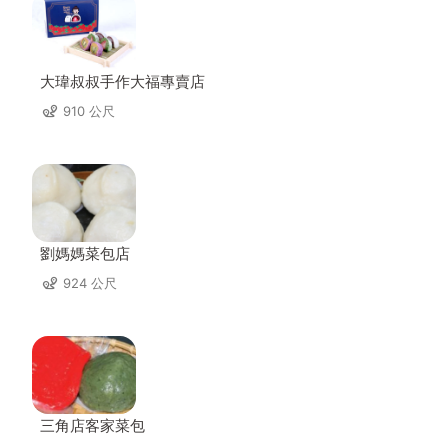
大瑋叔叔手作大福專賣店
910 公尺
劉媽媽菜包店
924 公尺
三角店客家菜包