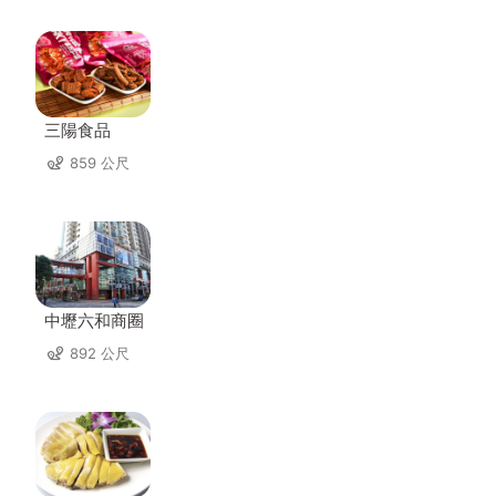
三陽食品
859 公尺
中壢六和商圈
892 公尺