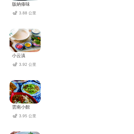
版納傣味
3.88 公里
小云滇
3.92 公里
雲南小館
3.95 公里