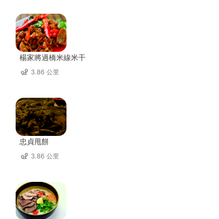
楊家將過橋米線米干
3.86 公里
忠貞甩餅
3.86 公里