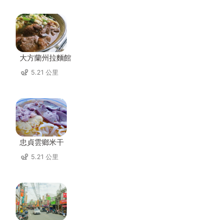
大方蘭州拉麵館
5.21 公里
忠貞雲鄉米干
5.21 公里