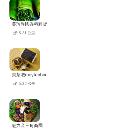
美珍異國香料雜貨
5.31 公里
美茶吧mayteabar
5.32 公里
魅力金三角商圈