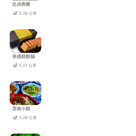
忠貞商圈
5.26 公里
美德糕餅舖
5.27 公里
雲南小館
5.28 公里