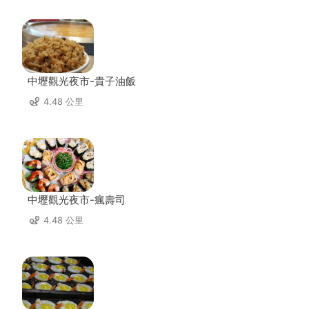
中壢觀光夜市-貴子油飯
4.48 公里
中壢觀光夜市-瘋壽司
4.48 公里