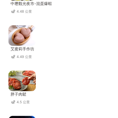
中壢觀光夜市-混蛋爆蝦
4.48 公里
艾蜜莉手作坊
4.49 公里
胖子肉鬆
4.5 公里