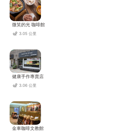
微笑的光 咖啡館
3.05 公里
健康手作專賣店
3.06 公里
金車咖啡文教館