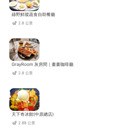
綠野鮮蹤蔬食自助餐廳
2.8 公里
GrayRoom 灰房間｜畫畫咖啡廳
2.8 公里
天下奇冰館(中原總店)
2.88 公里