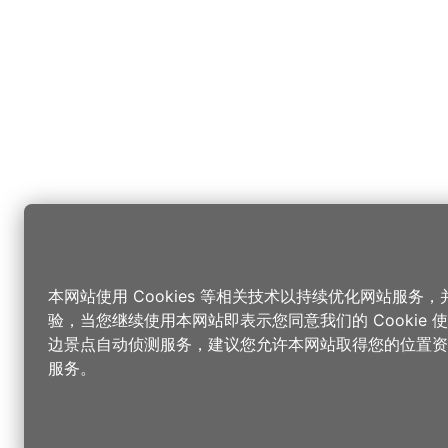
本网站使用 Cookies 等相关技术以持续优化网站服务
验，当您继续使用本网站即表示您同意我们的 Cookie
边景点自动侦测服务，建议您允许本网站取得您的位置资
服务。