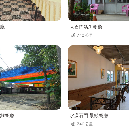
廳
大石門活魚餐廳
7.42 公里
雞餐廳
水漾石門 景觀餐廳
7.46 公里