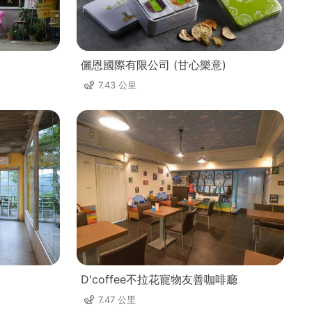
儷恩國際有限公司 (甘心樂意)
7.43 公里
D'coffee不拉花寵物友善咖啡廳
7.47 公里