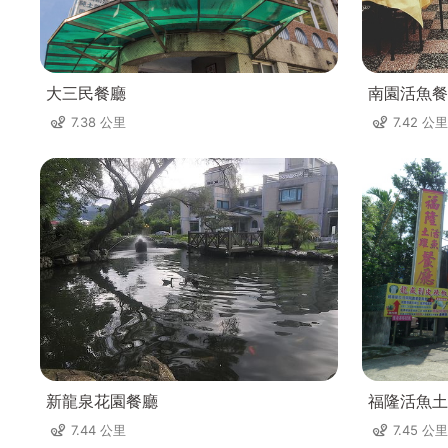
大三民餐廳
南園活魚餐
7.38 公里
7.42 公里
新龍泉花園餐廳
福隆活魚土
7.44 公里
7.45 公里