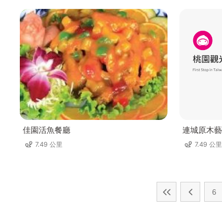
佳園活魚餐廳
連城原木藝
7.49 公里
7.49 公里
6