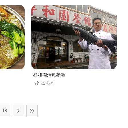
祥和園活魚餐廳
7.5 公里
16