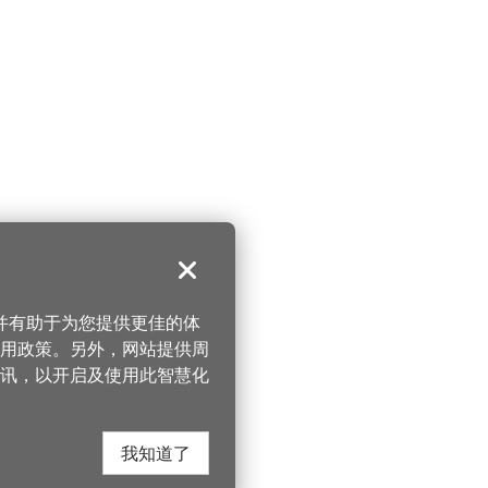
关闭
，并有助于为您提供更佳的体
 使用政策。另外，网站提供周
讯，以开启及使用此智慧化
我知道了