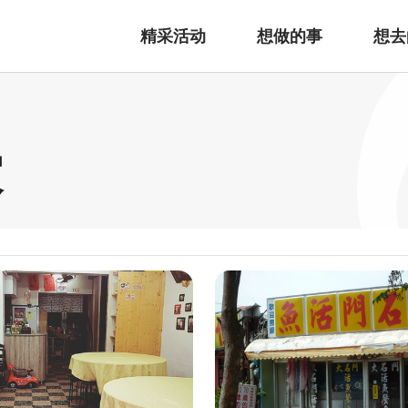
精采活动
想做的事
想去
家