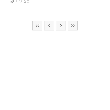
8.98 公里