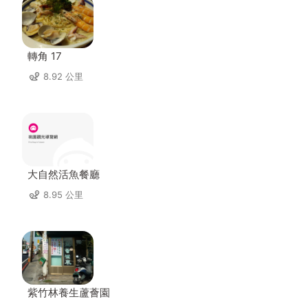
轉角 17
8.92 公里
大自然活魚餐廳
8.95 公里
紫竹林養生蘆薈園