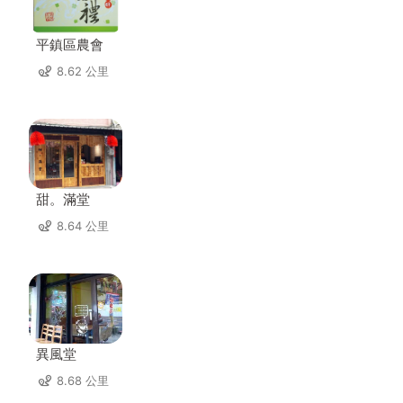
平鎮區農會
8.62 公里
甜。滿堂
8.64 公里
異風堂
8.68 公里