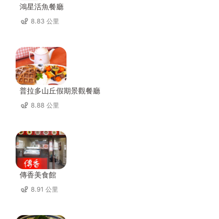
鴻星活魚餐廳
8.83 公里
普拉多山丘假期景觀餐廳
8.88 公里
傳香美食館
8.91 公里