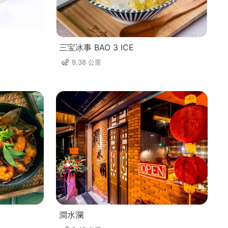
三宝冰事 BAO 3 ICE
9.38 公里
澗水瀾