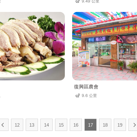
里
9.49 公里
復興區農會
里
9.6 公里
12
13
14
15
16
17
18
19