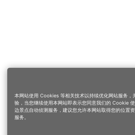
本网站使用 Cookies 等相关技术以持续优化网站服务
验，当您继续使用本网站即表示您同意我们的 Cookie
边景点自动侦测服务，建议您允许本网站取得您的位置资
服务。