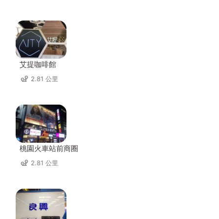
艾提咖啡館
2.81 公里
桃園火車站前商圈
2.81 公里