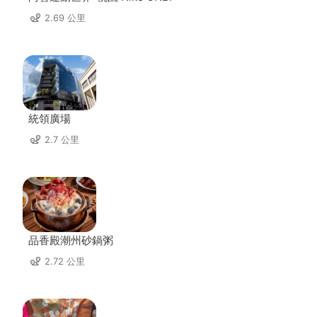
2.69 公里
統領廣場
2.7 公里
品香殿潮州砂鍋粥
2.72 公里