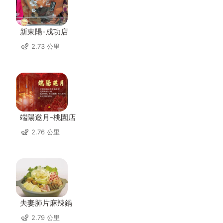
新東陽-成功店
2.73 公里
端陽邀月-桃園店
2.76 公里
夫妻肺片麻辣鍋
2.79 公里