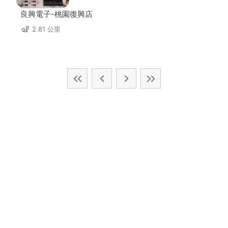
良興電子-桃園復興店
2.81 公里