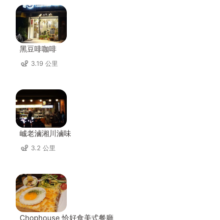
黑豆啡咖啡
3.19 公里
峸老滷湘川滷味
3.2 公里
Chophouse 恰好食美式餐廳