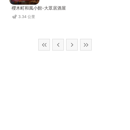
櫻木町和風小館-大眾居酒屋
3.34 公里