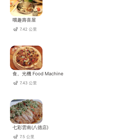
嚐趣壽喜屋
7.42 公里
食。光機 Food Machine
7.43 公里
七彩雲南(八德店)
7.5 公里