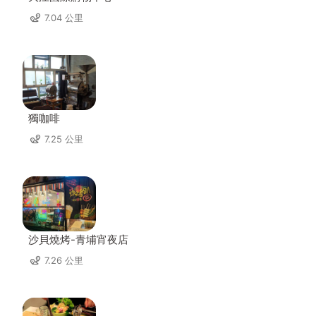
7.04 公里
獨咖啡
7.25 公里
沙貝燒烤-青埔宵夜店
7.26 公里