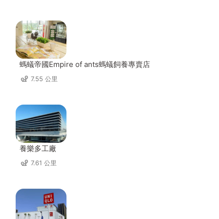
螞蟻帝國Empire of ants螞蟻飼養專賣店
7.55 公里
養樂多工廠
7.61 公里