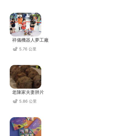
祥儀機器人夢工廠
5.76 公里
老陳家夫妻肺片
5.86 公里