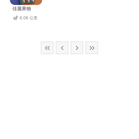
佳麗果物
6.06 公里