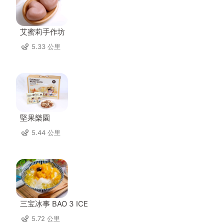
艾蜜莉手作坊
5.33 公里
堅果樂園
5.44 公里
三宝冰事 BAO 3 ICE
5.72 公里