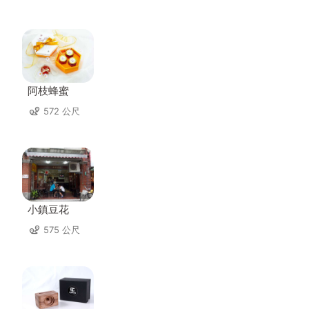
阿枝蜂蜜
572 公尺
小鎮豆花
575 公尺