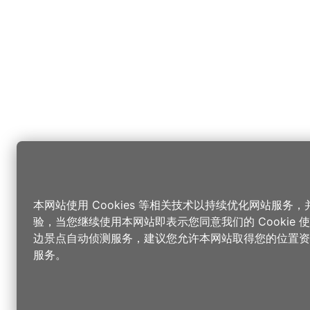
本网站使用 Cookies 等相关技术以持续优化网站服务
验，当您继续使用本网站即表示您同意我们的 Cookie
边景点自动侦测服务，建议您允许本网站取得您的位置资
服务。