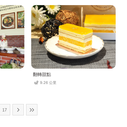
翻轉甜點
9.26 公里
17