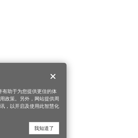
关闭
，并有助于为您提供更佳的体
 使用政策。另外，网站提供周
讯，以开启及使用此智慧化
我知道了