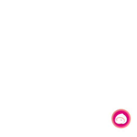
有事问小桃，一起游桃园