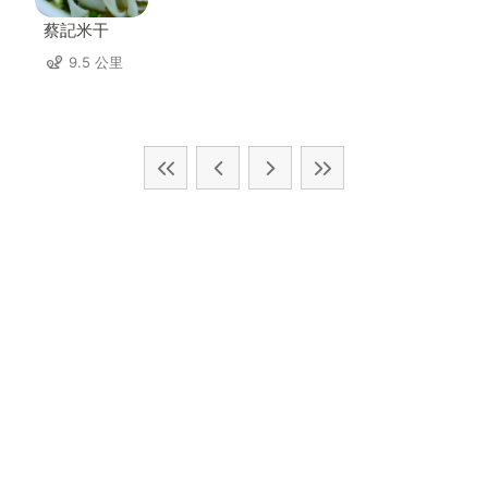
蔡記米干
9.5 公里