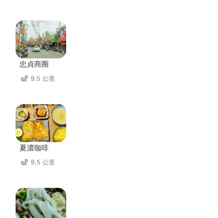
忠貞商圈
9.5 公里
夏濃咖啡
9.5 公里