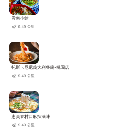
雲南小館
9.49 公里
托斯卡尼尼義大利餐廳-桃園店
9.49 公里
忠貞眷村口麻辣滷味
9.49 公里