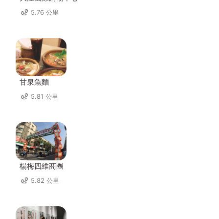
5.76 公里
甘泉魚麵
5.81 公里
楊梅四維商圈
5.82 公里