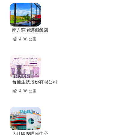
南方莊園渡假飯店
4.86 公里
台葡生技股份有限公司
4.96 公里
大江國際購物中心