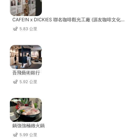
CAFE!N x DICKIES 聯名咖啡觀光工廠 (源友咖啡文化園
區)
5.83 公里
吾飛藝術銀行
5.92 公里
鍋強強極緻火鍋
5.99 公里