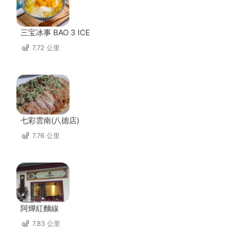
三宝冰事 BAO 3 ICE
7.72 公里
七彩雲南(八德店)
7.76 公里
阿燁紅麵線
7.83 公里