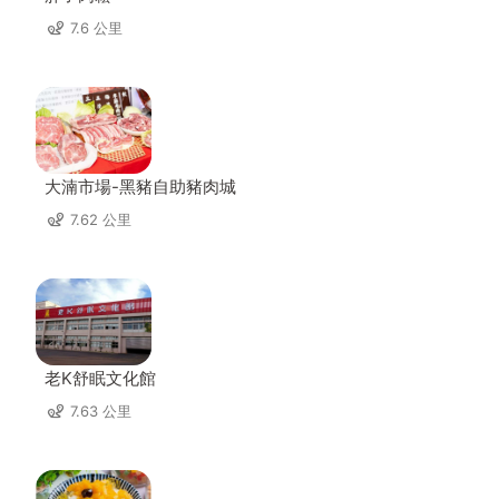
7.6 公里
大湳市場-黑豬自助豬肉城
7.62 公里
老K舒眠文化館
7.63 公里