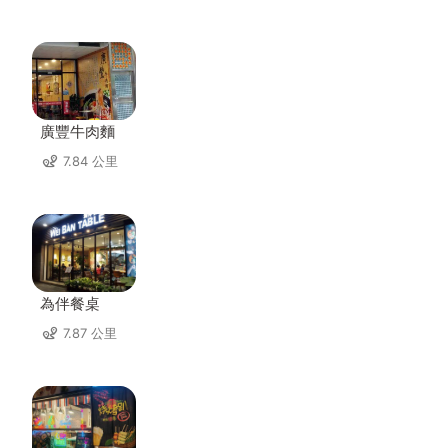
廣豐牛肉麵
7.84 公里
為伴餐桌
7.87 公里