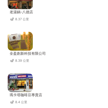
老湯鍋-八德店
8.37 公里
全盈創新科技有限公司
8.39 公里
瑪卡塔咖啡豆專賣店
8.4 公里