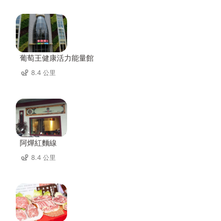
葡萄王健康活力能量館
8.4 公里
阿燁紅麵線
8.4 公里