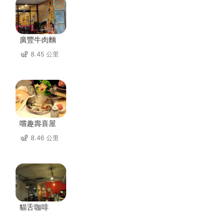
廣豐牛肉麵
8.45 公里
嚐趣壽喜屋
8.46 公里
貓舌咖啡