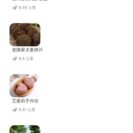
8.56 公里
老陳家夫妻肺片
8.6 公里
艾蜜莉手作坊
8.61 公里