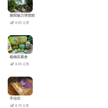
雅聞魅力博覽館
8.62 公里
楊梅區農會
8.65 公里
手信坊
8.75 公里