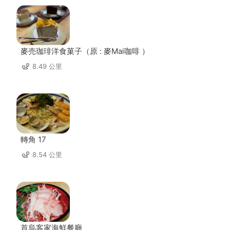
麥売珈琲洋食菓子（原 : 麥Mai咖啡 ）
8.49 公里
轉角 17
8.54 公里
首烏客家海鮮餐廳