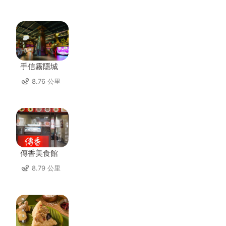
手信霧隱城
8.76 公里
傳香美食館
8.79 公里