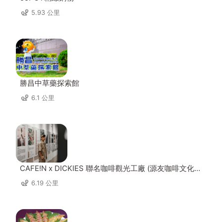
5.93 公里
勝昌中草藥探索館
6.1 公里
CAFE!N x DICKIES 聯名咖啡觀光工廠 (源友咖啡文化園
區)
6.19 公里