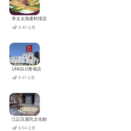
李太太海產料理店
6.45 公里
UNIQLO青埔店
6.51 公里
江記豆腐乳文化館
6.54 公里