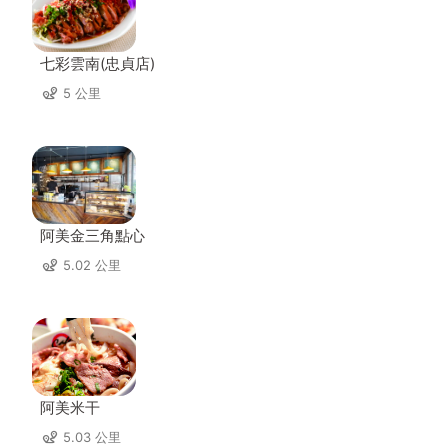
七彩雲南(忠貞店)
5 公里
阿美金三角點心
5.02 公里
阿美米干
5.03 公里