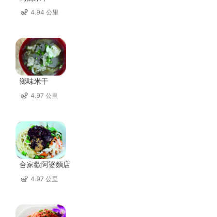
4.94 公里
鄉味米干
4.97 公里
合家歡阿婆麵店
4.97 公里