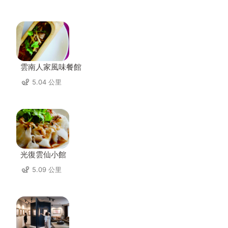
雲南人家風味餐館
5.04 公里
光復雲仙小館
5.09 公里