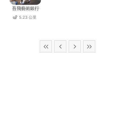
吾飛藝術銀行
5.23 公里