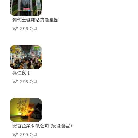
葡萄王健康活力能量館
2.96 公里
興仁夜市
2.96 公里
安首企業有限公司 (安森藝品)
2.99 公里