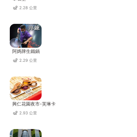
2.28 公里
阿媽牌生鐵鍋
2.29 公里
興仁花園夜市-芙琳卡
2.93 公里