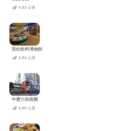
4.83 公里
黑松飲料博物館
4.84 公里
中壢六和商圈
4.86 公里