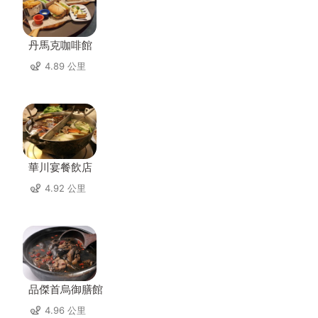
丹馬克咖啡館
4.89 公里
華川宴餐飲店
4.92 公里
品傑首烏御膳館
4.96 公里