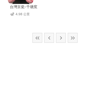
台灣京瓷-千塘窯
4.98 公里