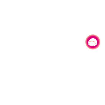
有事问小桃，一起游桃园
|
330206 桃园市桃园区县府路1号
电话：(03)332-2101#6209