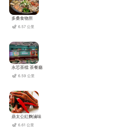
多桑食物所
6.57 公里
永芯茶檔 茶餐廳
6.59 公里
鼎太公紅麴滷味
6.61 公里