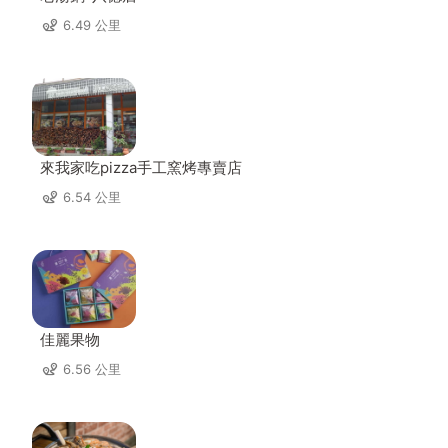
6.49 公里
來我家吃pizza手工窯烤專賣店
6.54 公里
佳麗果物
6.56 公里