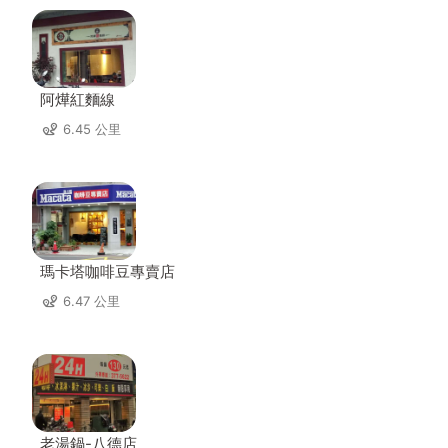
阿燁紅麵線
6.45 公里
瑪卡塔咖啡豆專賣店
6.47 公里
老湯鍋-八德店