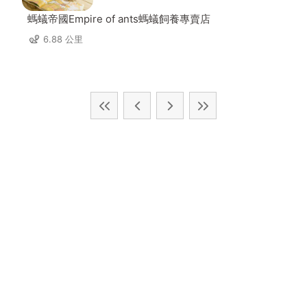
螞蟻帝國Empire of ants螞蟻飼養專賣店
6.88 公里