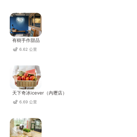
有樹手作甜品
6.62 公里
天下奇冰icever（內壢店）
6.69 公里