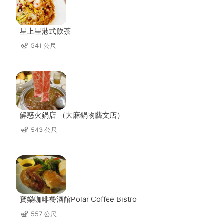
星上星港式飲茶
541 公尺
解惑火鍋店 （大麻鍋物藝文店）
543 公尺
寶樂咖啡餐酒館Polar Coffee Bistro
557 公尺