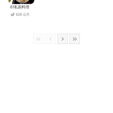
61私廚料理
626 公尺