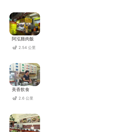
阿泓雞肉飯
2.54 公里
美香飲食
2.6 公里