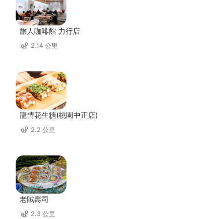
旅人咖啡館 力行店
2.14 公里
龍情花生糖(桃園中正店)
2.2 公里
老賊壽司
2.3 公里