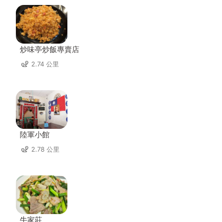
炒味亭炒飯專賣店
2.74 公里
陸軍小館
2.78 公里
牛家莊