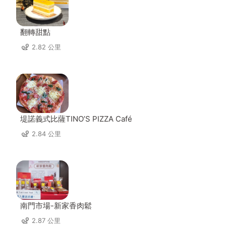
翻轉甜點
2.82 公里
堤諾義式比薩TINO’S PIZZA Café
2.84 公里
南門市場-新家香肉鬆
2.87 公里