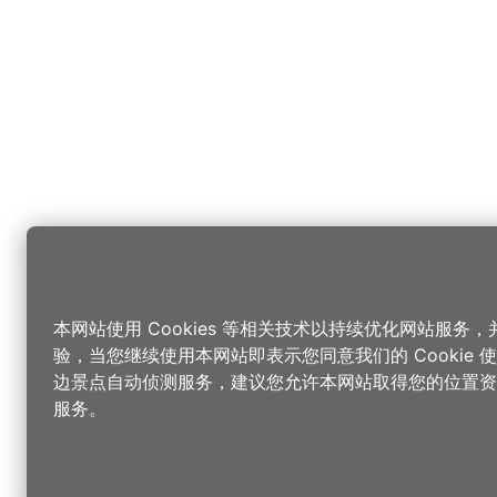
本网站使用 Cookies 等相关技术以持续优化网站服务
验，当您继续使用本网站即表示您同意我们的 Cookie
边景点自动侦测服务，建议您允许本网站取得您的位置资
服务。