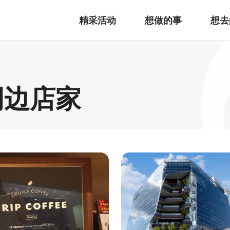
精采活动
想做的事
想去
 周边店家