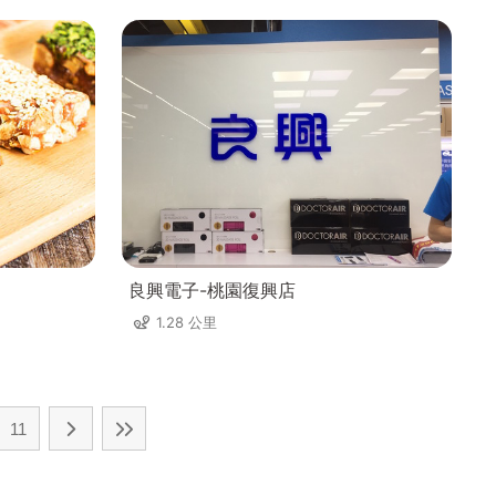
良興電子-桃園復興店
1.28 公里
11