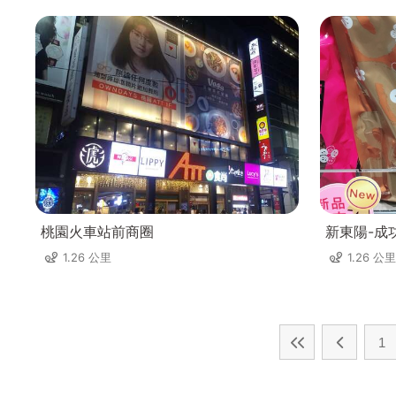
桃園火車站前商圈
新東陽-成
1.26 公里
1.26 公里
1