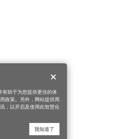
关闭
，并有助于为您提供更佳的体
 使用政策。另外，网站提供周
讯，以开启及使用此智慧化
我知道了