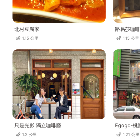
北村豆腐家
路易莎咖啡
1.15 公里
1.15 公里
只是光影 獨立咖啡廳
Egogo-
1.2 公里
1.21 公里