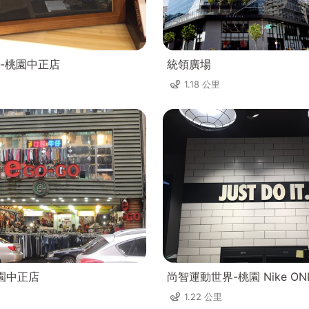
-桃園中正店
統領廣場
1.18 公里
桃園中正店
尚智運動世界-桃園 Nike ON
1.22 公里