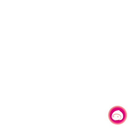
有事问小桃，一起游桃园