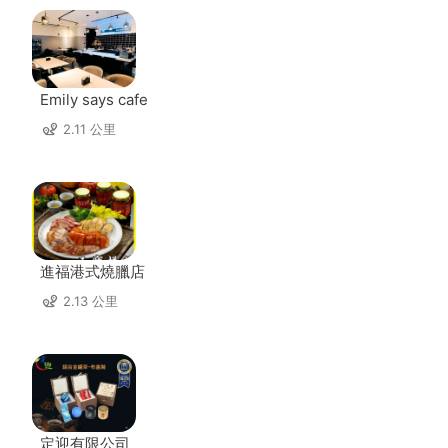
Emily says cafe
2.11 公里
進福港式燒臘店
2.13 公里
定迎有限公司