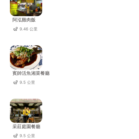
阿泓雞肉飯
9.46 公里
賓帥活魚湘菜餐廳
9.5 公里
采莊庭園餐廳
9.5 公里