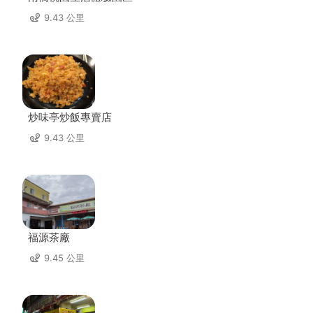
9.43 公里
炒味亭炒飯專賣店
9.43 公里
福源茶廠
9.45 公里