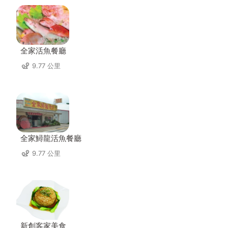
全家活魚餐廳
9.77 公里
全家鱘龍活魚餐廳
9.77 公里
新創客家美食