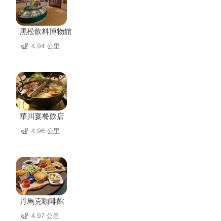
黑松飲料博物館
4.94 公里
華川宴餐飲店
4.96 公里
丹馬克咖啡館
4.97 公里