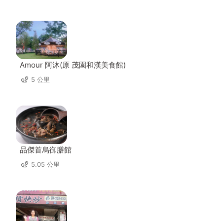
Amour 阿沐(原 茂園和漢美食館)
5 公里
品傑首烏御膳館
5.05 公里