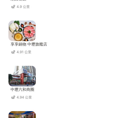
4.9 公里
享享鍋物 中壢旗艦店
4.91 公里
中壢六和商圈
4.94 公里