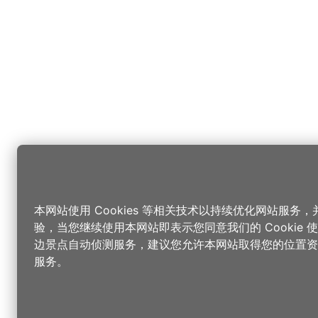
本网站使用 Cookies 等相关技术以持续优化网站服务
验，当您继续使用本网站即表示您同意我们的 Cookie
边景点自动侦测服务，建议您允许本网站取得您的位置资
服务。