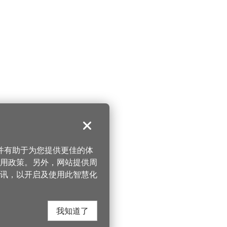
关闭
，并有助于为您提供更佳的体
 使用政策。另外，网站提供周
讯，以开启及使用此智慧化
我知道了