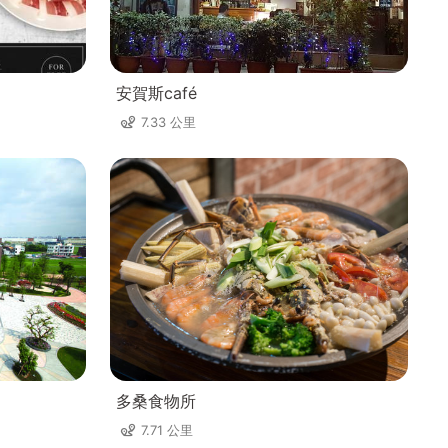
安賀斯café
7.33 公里
多桑食物所
7.71 公里