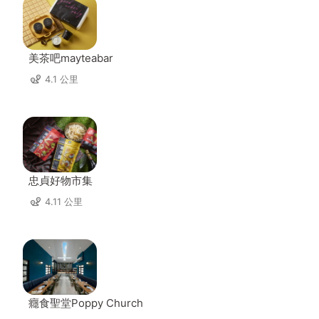
美茶吧mayteabar
4.1 公里
忠貞好物市集
4.11 公里
癮食聖堂Poppy Church