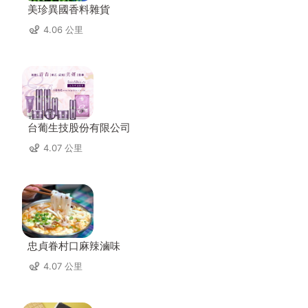
美珍異國香料雜貨
4.06 公里
台葡生技股份有限公司
4.07 公里
忠貞眷村口麻辣滷味
4.07 公里