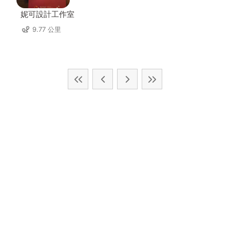
妮可設計工作室
9.77 公里