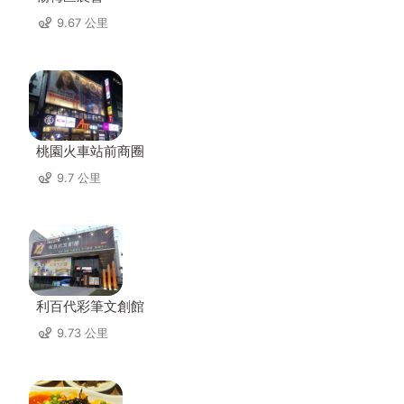
9.67 公里
桃園火車站前商圈
9.7 公里
利百代彩筆文創館
9.73 公里