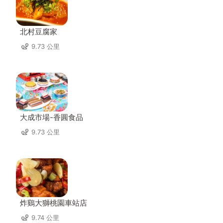
北村豆腐家
9.73 公里
大成市場-香圓食品
9.73 公里
炸鷄大獅桃園車站店
9.74 公里