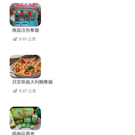
燴鱻活魚餐廳
9.61 公里
貝里斯義大利麵餐廳
9.67 公里
楊梅區農會