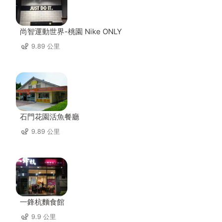
尚智運動世界-桃園 Nike ONLY
9.89 公里
石門花園活魚餐廳
9.89 公里
一鋒杭麵食館
9.9 公里