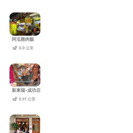
阿泓雞肉飯
9.9 公里
新東陽-成功店
9.91 公里