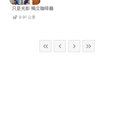
只是光影 獨立咖啡廳
9.91 公里