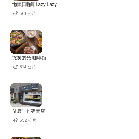
懶懶日咖啡Lazy Lazy
561 公尺
微笑的光 咖啡館
614 公尺
健康手作專賣店
652 公尺