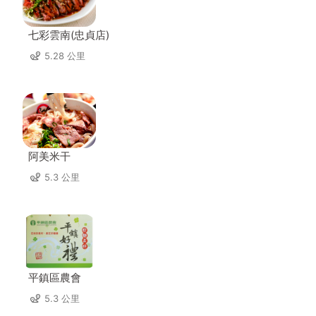
七彩雲南(忠貞店)
5.28 公里
阿美米干
5.3 公里
平鎮區農會
5.3 公里