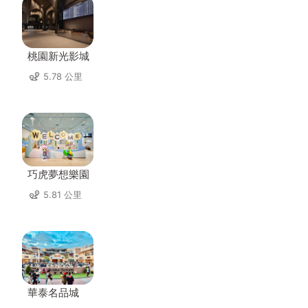
桃園新光影城
5.78 公里
巧虎夢想樂園
5.81 公里
華泰名品城