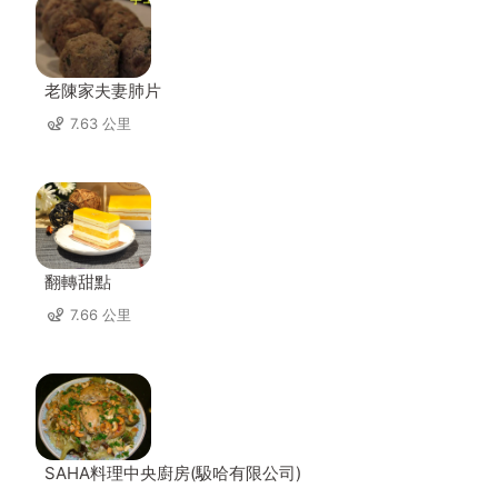
老陳家夫妻肺片
7.63 公里
翻轉甜點
7.66 公里
SAHA料理中央廚房(馺哈有限公司)