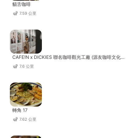
貓舌咖啡
7.59 公里
CAFE!N x DICKIES 聯名咖啡觀光工廠 (源友咖啡文化園
區)
7.6 公里
轉角 17
7.62 公里