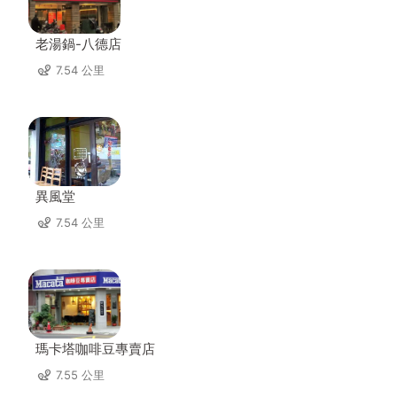
老湯鍋-八德店
7.54 公里
異風堂
7.54 公里
瑪卡塔咖啡豆專賣店
7.55 公里