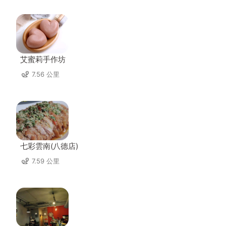
艾蜜莉手作坊
7.56 公里
七彩雲南(八德店)
7.59 公里