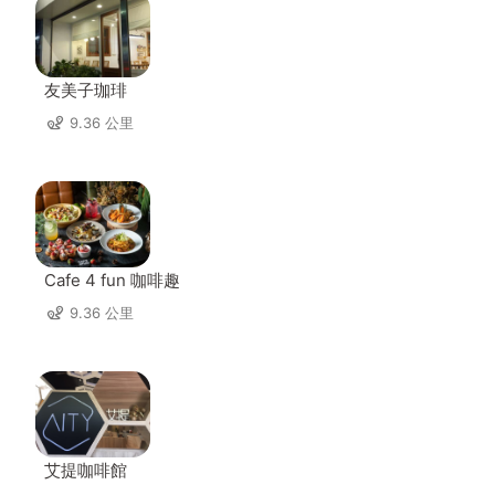
友美子珈琲
9.36 公里
Cafe 4 fun 咖啡趣
9.36 公里
艾提咖啡館