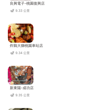
良興電子-桃園復興店
9.33 公里
炸鷄大獅桃園車站店
9.34 公里
新東陽-成功店
9.35 公里