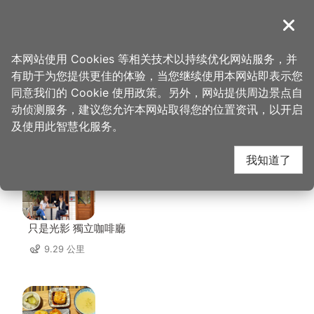
跳
到
導覽
关闭
主
桃园观光导览网
首页
>
想去的地方
>
美食、购物
>
藏王极上锅物
要
本网站使用 Cookies 等相关技术以持续优化网站服务，并
内
有助于为您提供更佳的体验，当您继续使用本网站即表示您
容
同意我们的 Cookie 使用政策。另外，网站提供周边景点自
藏王极上锅物 周边店家
区
动侦测服务，建议您允许本网站取得您的位置资讯，以开启
块
及使用此智慧化服务。
共有 268 间店家
我知道了
只是光影 獨立咖啡廳
9.29 公里