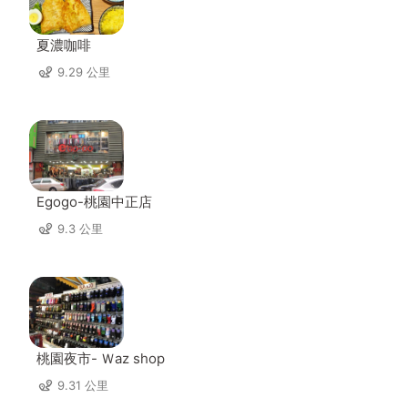
夏濃咖啡
9.29 公里
Egogo-桃園中正店
9.3 公里
桃園夜市- Ｗaz shop
9.31 公里