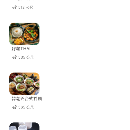
512 公尺
好咖THAI
535 公尺
韓老爺台式拌麵
565 公尺