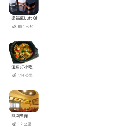
樂福氣Luft Qi
694 公尺
伍角灯小吃
1.14 公里
饌園餐館
1.2 公里