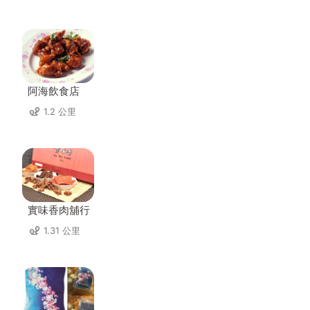
阿海飲食店
1.2 公里
實味香肉舖行
1.31 公里