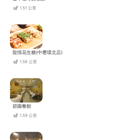
1.51 公里
龍情花生糖(中壢環北店)
1.56 公里
碧園餐館
1.59 公里