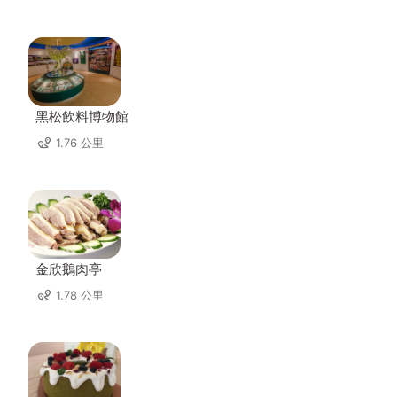
黑松飲料博物館
1.76 公里
金欣鵝肉亭
1.78 公里