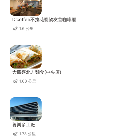
D'coffee不拉花寵物友善咖啡廳
1.6 公里
大四喜北方麵食(中央店)
1.68 公里
養樂多工廠
1.73 公里