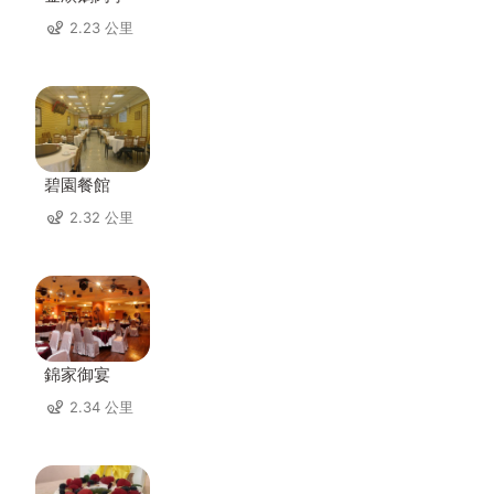
2.23 公里
碧園餐館
2.32 公里
錦家御宴
2.34 公里