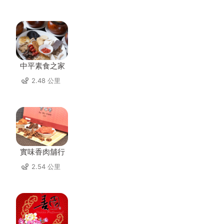
中平素食之家
2.48 公里
實味香肉舖行
2.54 公里