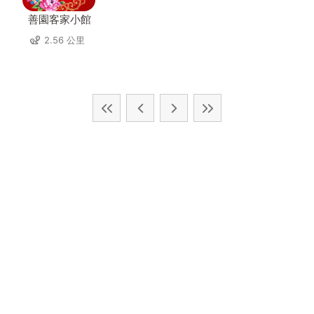
善園客家小館
2.56 公里