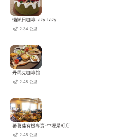
懶懶日咖啡Lazy Lazy
2.34 公里
丹馬克咖啡館
2.45 公里
蕃薯藤有機專賣-中壢景町店
2.48 公里