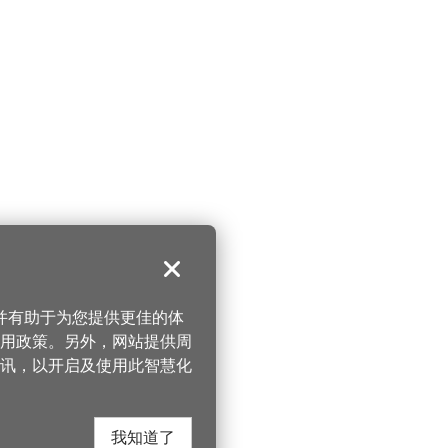
关闭
，并有助于为您提供更佳的体
 使用政策。另外，网站提供周
讯，以开启及使用此智慧化
我知道了