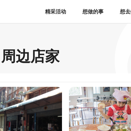
精采活动
想做的事
想去
 周边店家