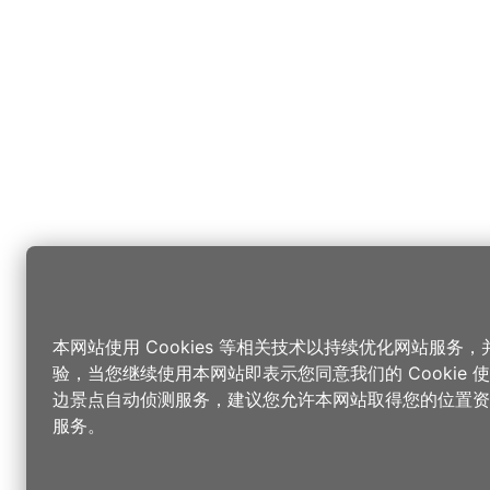
本网站使用 Cookies 等相关技术以持续优化网站服务
验，当您继续使用本网站即表示您同意我们的 Cookie
边景点自动侦测服务，建议您允许本网站取得您的位置资
服务。