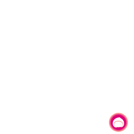
有事问小桃，一起游桃园