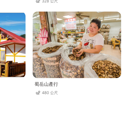
328 公尺
蜀岳山產行
480 公尺