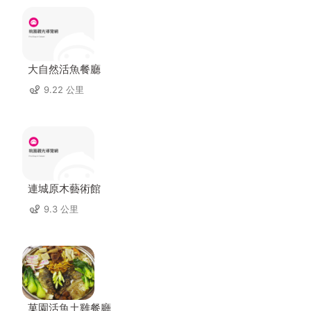
大自然活魚餐廳
9.22 公里
連城原木藝術館
9.3 公里
菓園活魚土雞餐廳