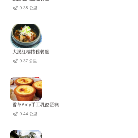
9.35 公里
大溪紅樓懷舊餐廳
9.37 公里
香草Amy手工乳酪蛋糕
9.44 公里