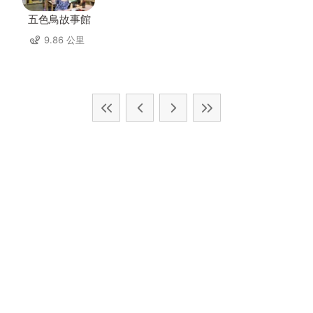
五色鳥故事館
9.86 公里