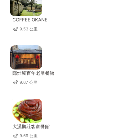
COFFEE OKANE
9.53 公里
隱灶腳百年老厝餐館
9.67 公里
大溪鵝莊客家餐館
9.69 公里