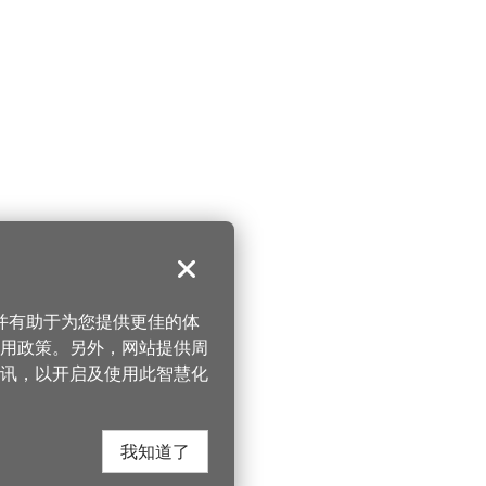
关闭
，并有助于为您提供更佳的体
 使用政策。另外，网站提供周
讯，以开启及使用此智慧化
我知道了