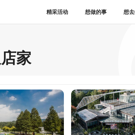
精采活动
想做的事
想去
边店家