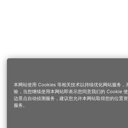
本网站使用 Cookies 等相关技术以持续优化网站服务
验，当您继续使用本网站即表示您同意我们的 Cookie
边景点自动侦测服务，建议您允许本网站取得您的位置资
服务。