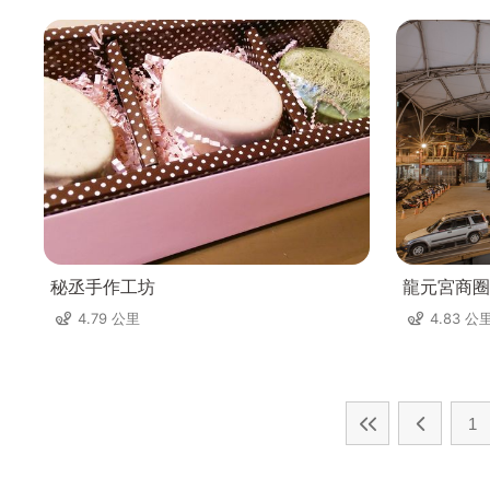
秘丞手作工坊
龍元宮商圈
4.79 公里
4.83 公
1