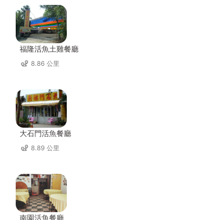
福隆活魚土雞餐廳
8.86 公里
大石門活魚餐廳
8.89 公里
南園活魚餐廳