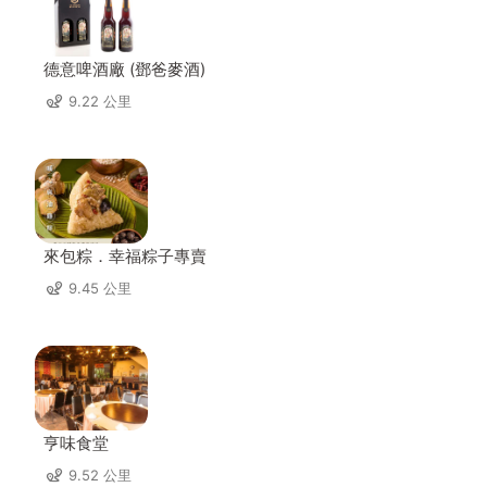
德意啤酒廠 (鄧爸麥酒)
9.22 公里
來包粽．幸福粽子專賣
9.45 公里
亨味食堂
9.52 公里