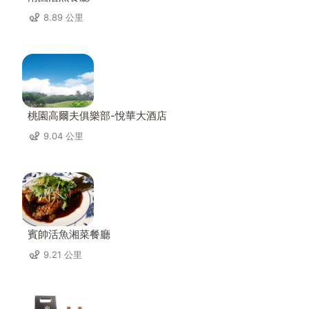
8.89 公里
桃園高爾夫俱樂部-悅華大酒店
9.04 公里
賓帥活魚湘菜餐廳
9.21 公里