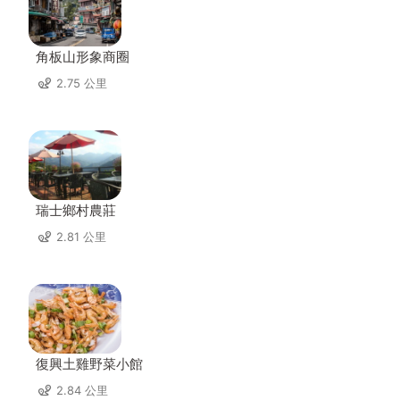
角板山形象商圈
2.75 公里
瑞士鄉村農莊
2.81 公里
復興土雞野菜小館
2.84 公里