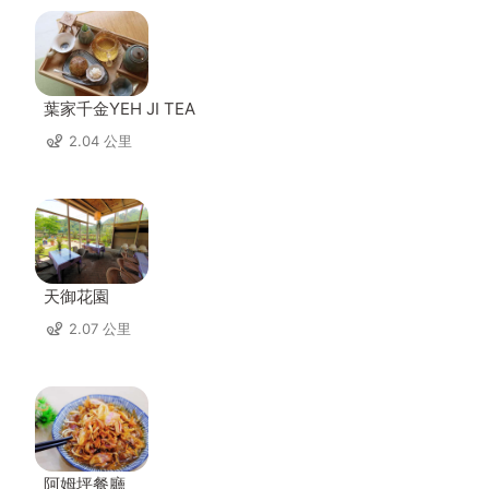
葉家千金YEH JI TEA
2.04 公里
天御花園
2.07 公里
阿姆坪餐廳