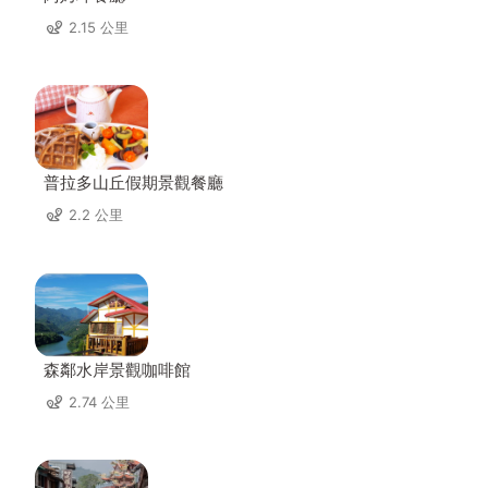
2.15 公里
普拉多山丘假期景觀餐廳
2.2 公里
森鄰水岸景觀咖啡館
2.74 公里